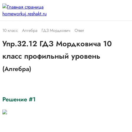
10 класс
Алгебра
ГДЗ Мордкович
Ответ
Упр.32.12 ГДЗ Мордковича 10
класс профильный уровень
(Алгебра)
Решение #1