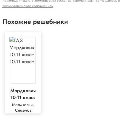
*размещая тексты в комментариях ниже, вы автоматически соглашаетесь с
пользовательским соглашением
Похожие решебники
Мордкович
10-11 класс
Мордкович,
Семенов